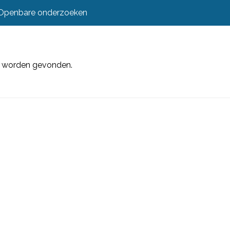
Openbare onderzoeken
et worden gevonden.