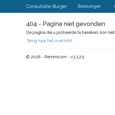
Consultatie Burger
Beslissingen
404 - Pagina niet gevonden
De pagina die u probeerde te bereiken, kon ni
Terug naar het overzicht.
© 2026 - Remmicom - v3.3.2.5