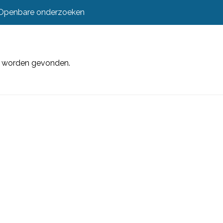
Openbare onderzoeken
et worden gevonden.