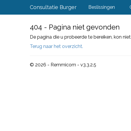
Consultatie Burger
Beslissingen
404 - Pagina niet gevonden
De pagina die u probeerde te bereiken, kon ni
Terug naar het overzicht.
© 2026 - Remmicom - v3.3.2.5